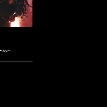
avance.