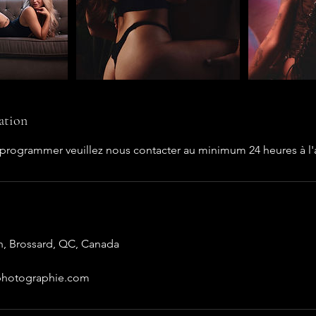
ation
eprogrammer veuillez nous contacter au minimum 24 heures à l'
n, Brossard, QC, Canada
hotographie.com